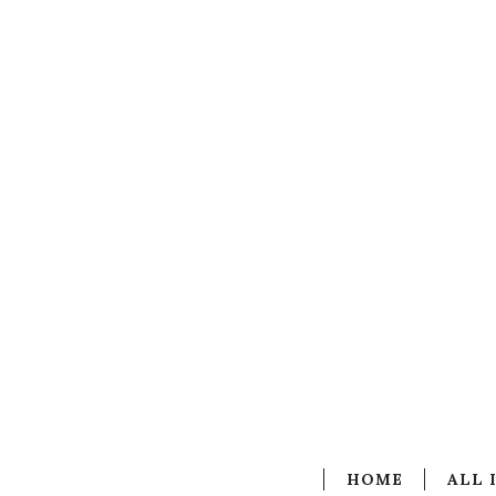
HOME
ALL 