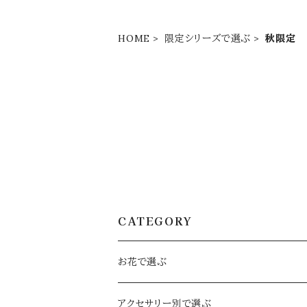
HOME
限定シリーズで選ぶ
秋限定
CATEGORY
お花で選ぶ
定番のお花
アクセサリー別で選ぶ