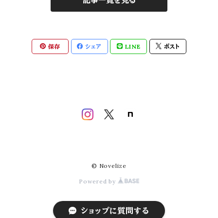
記事一覧を見る
2026年限定【Fleuri-フルリィ-】
保存
シェア
LINE
ポスト
© Novelize
Powered by
ショップに質問する