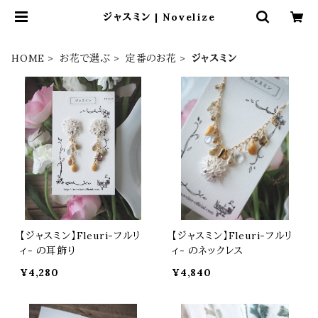
ジャスミン | Novelize
HOME
お花で選ぶ
定番のお花
ジャスミン
【ジャスミン】Fleuri-フルリ
【ジャスミン】Fleuri-フルリ
ィ- の耳飾り
ィ- のネックレス
¥4,280
¥4,840