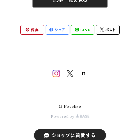
記事一覧を見る
2026年限定【Fleuri-フルリィ-】
保存
シェア
LINE
ポスト
© Novelize
Powered by
ショップに質問する