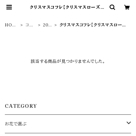
クリスマスコフレ【クリスマスローズ】 |
Novelize
HOM
コフ
201
クリスマスコフレ【クリスマスロー
E
レ
8
ズ】
該当する商品が見つかりませんでした。
CATEGORY
お花で選ぶ