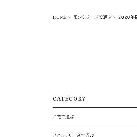
HOME
限定シリーズで選ぶ
2020年限
CATEGORY
お花で選ぶ
定番のお花
アクセサリー別で選ぶ