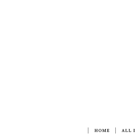
HOME
ALL 